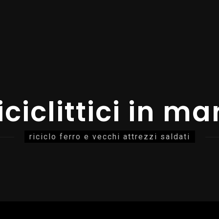
iciclittici in ma
riciclo ferro e vecchi attrezzi saldati