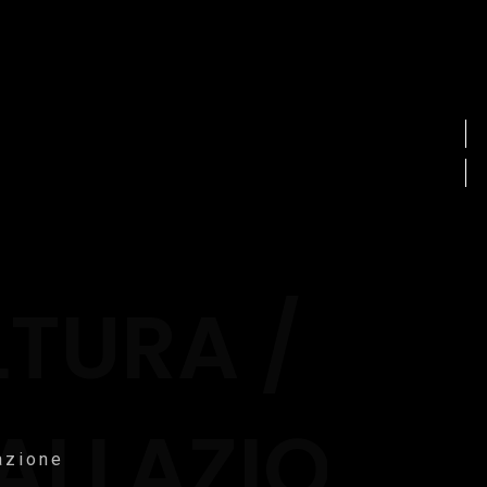
TURA /
ALLAZIONE
lazione