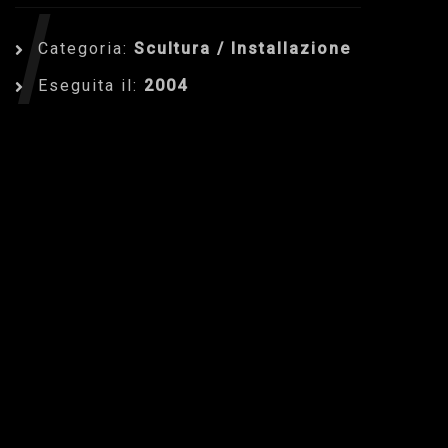
/
Categoria:
Scultura / Installazione
Eseguita il:
2004
INSTALLAZ
Dettagli dell'Opera