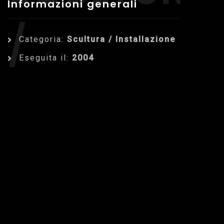
Informazioni generali
/
Categoria:
Scultura / Installazione
Eseguita il:
2004
INSTALLAZ
Dettagli dell'Opera