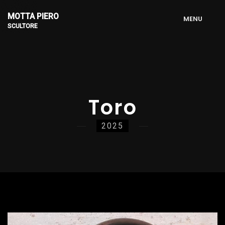
MOTTA PIERO
M
E
N
U
SCULTORE
Toro
2025