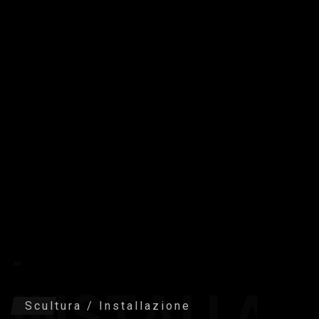
SCULTURA
/
INSTALLAZ
Scultura / Installazione