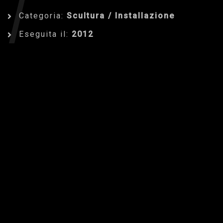
/
Categoria:
Scultura / Installazione
Eseguita il:
2012
INSTALLAZ
Dettagli dell'Opera