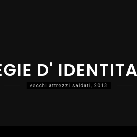
GIE D' IDENTITA'
vecchi attrezzi saldati, 2013