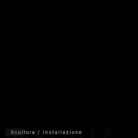
SCULTURA
/
INSTALLAZ
Scultura / Installazione