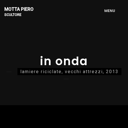
MOTTA PIERO
M
E
N
U
SCULTORE
in onda
lamiere riciclate, vecchi attrezzi, 2013