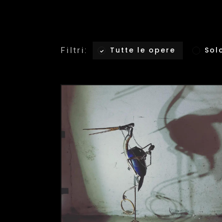
Tutte le opere
Sol
Filtri: