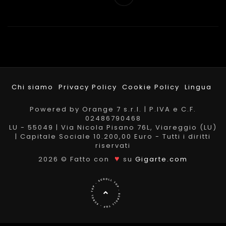
Chi siamo
Privacy Policy
Cookie Policy
Lingua
Powered by Orange 7 s.r.l. | P.IVA e C.F.
02486790468
LU - 55049 | Via Nicola Pisano 76L, Viareggio (LU)
| Capitale Sociale 10.200,00 Euro - Tutti i diritti
riservati
♥
2026 © Fatto con
su
Gigarte.com