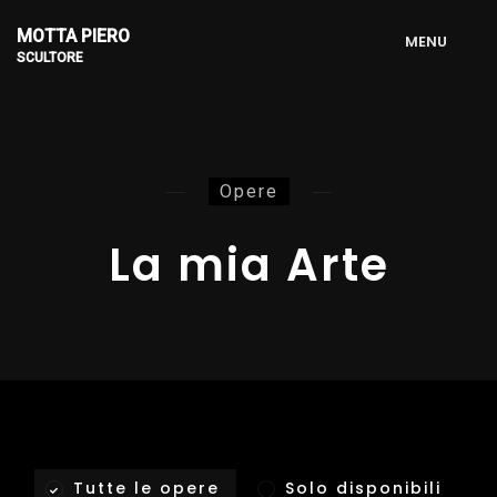
MOTTA PIERO
M
E
N
U
SCULTORE
Opere
La mia Arte
Tutte le opere
Solo disponibili